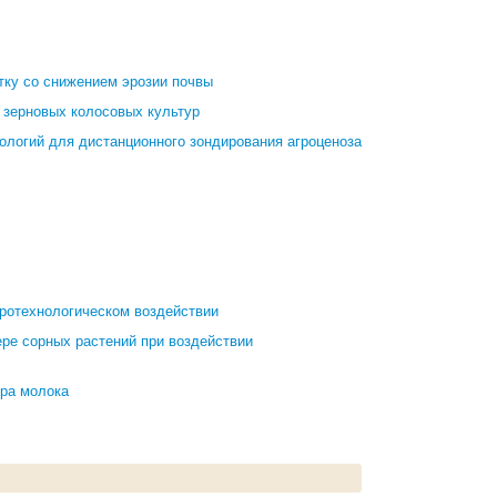
тку со снижением эрозии почвы
 зерновых колосовых культур
ологий для дистанционного зондирования агроценоза
ротехнологическом воздействии
ре сорных растений при воздействии
ра молока