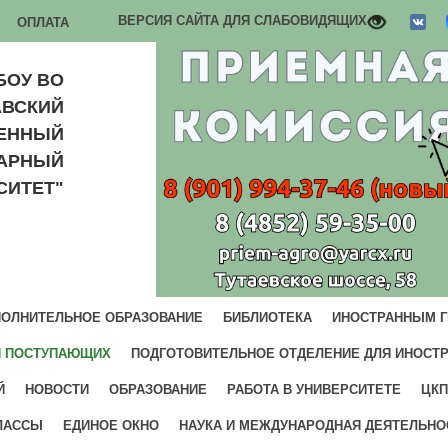
ВЕРСИЯ САЙТА ДЛЯ СЛАБОВИДЯЩИХ
ОПЛАТА
БОУ ВО
АВСКИЙ
ВЕННЫЙ
РАРНЫЙ
СИТЕТ"
ОЛНИТЕЛЬНОЕ ОБРАЗОВАНИЕ
БИБЛИОТЕКА
ИНОСТРАННЫМ 
И ПОСТУПАЮЩИХ
ПОДГОТОВИТЕЛЬНОЕ ОТДЕЛЕНИЕ ДЛЯ ИНОСТ
Й
НОВОСТИ
ОБРАЗОВАНИЕ
РАБОТА В УНИВЕРСИТЕТЕ
ЦКП
ЛАССЫ
ЕДИНОЕ ОКНО
НАУКА И МЕЖДУНАРОДНАЯ ДЕЯТЕЛЬНО