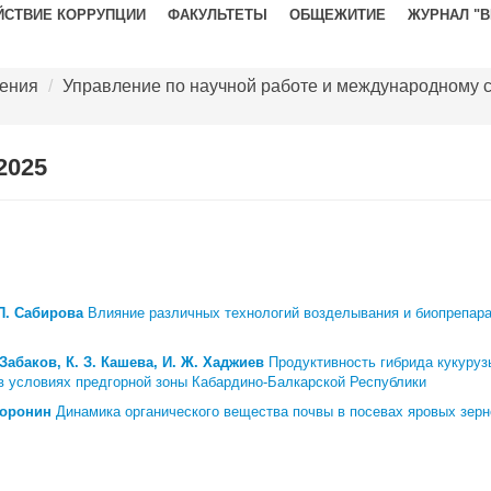
ЙСТВИЕ КОРРУПЦИИ
ФАКУЛЬТЕТЫ
ОБЩЕЖИТИЕ
ЖУРНАЛ "
ения
/
Управление по научной работе и международному 
2025
 П. Сабирова
Влияние различных технологий возделывания и биопрепарат
 Забаков, К. З. Кашева, И. Ж. Хаджиев
Продуктивность гибрида кукуруз
 в условиях предгорной зоны Кабардино-Балкарской Республики
Воронин
Динамика органического вещества почвы в посевах яровых зерн