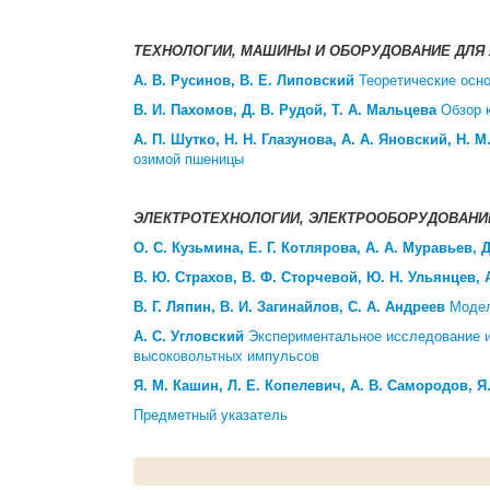
ТЕХНОЛОГИИ, МАШИНЫ И ОБОРУДОВАНИЕ ДЛ
А. В. Русинов, В. Е. Липовский
Теоретические осно
В. И. Пахомов, Д. В. Рудой, Т. А. Мальцева
Обзор 
А. П. Шутко, Н. Н. Глазунова, А. А. Яновский, Н. 
озимой пшеницы
ЭЛЕКТРОТЕХНОЛОГИИ, ЭЛЕКТРООБОРУДОВАН
О. С. Кузьмина, Е. Г. Котлярова, А. А. Муравьев, 
В. Ю. Страхов, В. Ф. Сторчевой, Ю. Н. Ульянцев, 
В. Г. Ляпин, В. И. Загинайлов, С. А. Андреев
Модел
А. С. Угловский
Экспериментальное исследование и
высоковольтных импульсов
Я. М. Кашин, Л. Е. Копелевич, А. В. Самородов, Я
Предметный указатель