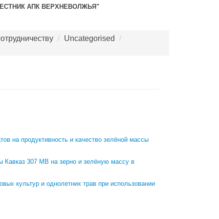
ВЕСТНИК АПК ВЕРХНЕВОЛЖЬЯ"
сотрудничеству
/
Uncategorised
/
ов на продуктивность и качество зелёной массы
ы Кавказ 307 МВ на зерно и зелёную массу в
овых культур и однолетних трав при использовании