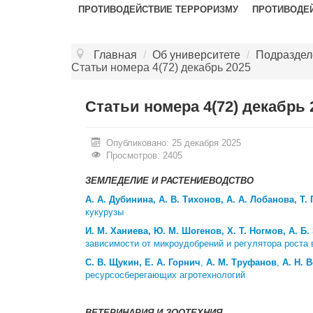
ПРОТИВОДЕЙСТВИЕ ТЕРРОРИЗМУ
ПРОТИВОДЕ
Главная
/
Об университете
/
Подраздел
Статьи номера 4(72) декабрь 2025
Статьи номера 4(72) декабрь 
Опубликовано: 25 декабря 2025
Просмотров: 2405
ЗЕМЛЕДЕЛИЕ И РАСТЕНИЕВОДСТВО
А. А. Дубинина,
А. В. Тихонов, А. А. Лобанова, Т.
кукурузы
И. М. Ханиева, Ю. М. Шогенов, Х. Т. Ногмов, А. Б.
зависимости от микроудобрений и регулятора роста
С. В. Щукин, Е. А. Горнич
,
А. М. Труфанов
,
А. Н. 
ресурсосберегающих агротехнологий
ВЕТЕРИНАРИЯ И ЗООТЕХНИЯ