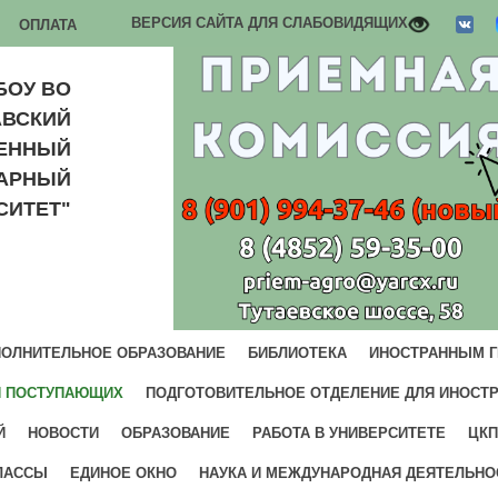
ВЕРСИЯ САЙТА ДЛЯ СЛАБОВИДЯЩИХ
ОПЛАТА
БОУ ВО
АВСКИЙ
ВЕННЫЙ
РАРНЫЙ
СИТЕТ"
ОЛНИТЕЛЬНОЕ ОБРАЗОВАНИЕ
БИБЛИОТЕКА
ИНОСТРАННЫМ 
И ПОСТУПАЮЩИХ
ПОДГОТОВИТЕЛЬНОЕ ОТДЕЛЕНИЕ ДЛЯ ИНОСТ
Й
НОВОСТИ
ОБРАЗОВАНИЕ
РАБОТА В УНИВЕРСИТЕТЕ
ЦКП
ЛАССЫ
ЕДИНОЕ ОКНО
НАУКА И МЕЖДУНАРОДНАЯ ДЕЯТЕЛЬНО