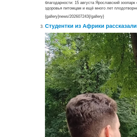
благодарности: 15 августа Ярославский зоопарк
здоровья питомцам и ещё много лет плодотворн
{gallery}news/202607243{/gallery}
Студентки из Африки рассказали