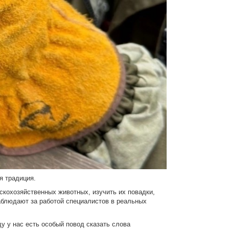
я традиция.
скохозяйственных животных, изучить их повадки,
аблюдают за работой специалистов в реальных
ду у нас есть особый повод сказать слова