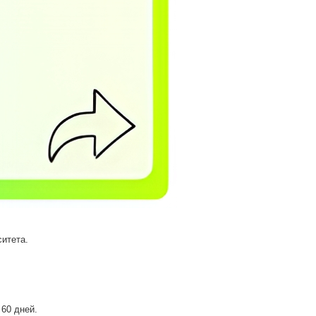
итета.
60 дней.