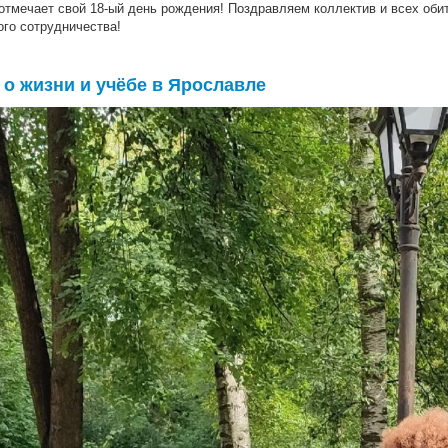
 отмечает свой 18-ый день рождения! Поздравляем коллектив и всех оби
ого сотрудничества!
 о жизни и учёбе в Ярославле