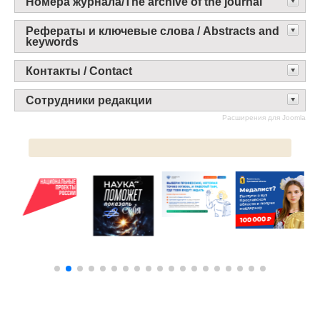
Номера журнала/The archive of the journal
Рефераты и ключевые слова / Abstracts and
keywords
Контакты / Contact
Сотрудники редакции
Расширения для Joomla