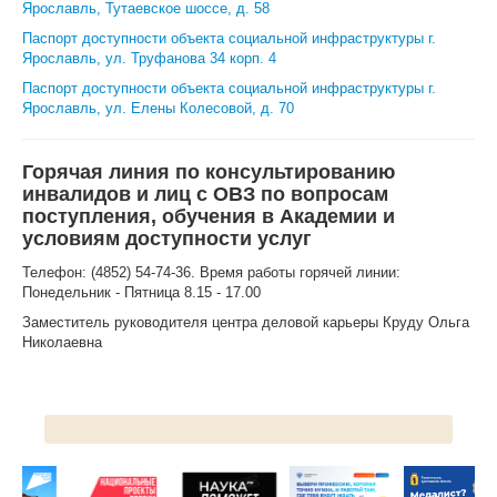
Ярославль, Тутаевское шоссе, д. 58
Паспорт доступности объекта социальной инфраструктуры г.
ЦКП АГРОТЕХНОЛОГИИ
Ярославль, ул. Труфанова 34 корп. 4
НАЦИОНАЛЬНЫЕ ПРОЕКТЫ РОССИИ
Паспорт доступности объекта социальной инфраструктуры г.
Ярославль, ул. Елены Колесовой, д. 70
МАСТЕР-КЛАССЫ
ЕДИНОЕ ОКНО
Горячая линия по консультированию
инвалидов и лиц с ОВЗ по вопросам
НАУКА И МЕЖДУНАРОДНАЯ ДЕЯТЕЛЬНОСТЬ
поступления, обучения в Академии и
условиям доступности услуг
СТИПЕНДИАЛЬНЫЕ ПРОГРАММЫ
Телефон: (4852) 54-74-36. Время работы горячей линии:
Понедельник - Пятница 8.15 - 17.00
ПРОТИВОДЕЙСТВИЕ ТЕРРОРИЗМУ
Заместитель руководителя центра деловой карьеры Круду Ольга
ПРОТИВОДЕЙСТВИЕ КОРРУПЦИИ
Николаевна
ФАКУЛЬТЕТЫ
ОБЩЕЖИТИЕ
ЖУРНАЛ "ВЕСТНИК АПК ВЕРХНЕВОЛЖЬЯ"