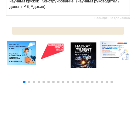
научный кружок "Конструирование" (научный руководитель
доцент Р.Д.Адакин).
Расширения для Joomla