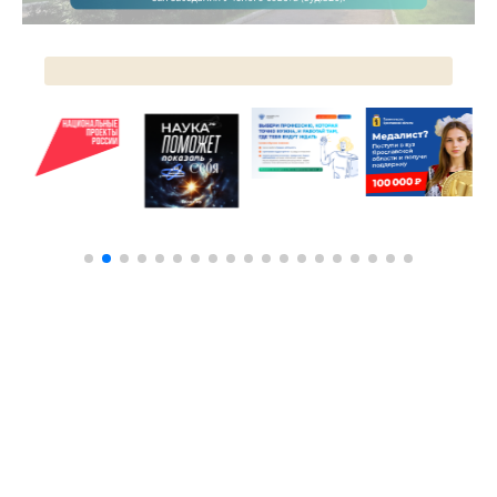
ЦКП АГРОТЕХНОЛОГИИ
НАЦИОНАЛЬНЫЕ ПРОЕКТЫ РОССИИ
МАСТЕР-КЛАССЫ
ЕДИНОЕ ОКНО
НАУКА И МЕЖДУНАРОДНАЯ ДЕЯТЕЛЬНОСТЬ
СТИПЕНДИАЛЬНЫЕ ПРОГРАММЫ
ПРОТИВОДЕЙСТВИЕ ТЕРРОРИЗМУ
ПРОТИВОДЕЙСТВИЕ КОРРУПЦИИ
ФАКУЛЬТЕТЫ
ОБЩЕЖИТИЕ
ЖУРНАЛ "ВЕСТНИК АПК ВЕРХНЕВОЛЖЬЯ"