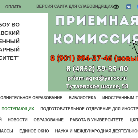
ВЕРСИЯ САЙТА ДЛЯ СЛАБОВИДЯЩИХ
ОПЛАТА
БОУ ВО
АВСКИЙ
ВЕННЫЙ
РАРНЫЙ
СИТЕТ"
ОЛНИТЕЛЬНОЕ ОБРАЗОВАНИЕ
БИБЛИОТЕКА
ИНОСТРАННЫМ 
И ПОСТУПАЮЩИХ
ПОДГОТОВИТЕЛЬНОЕ ОТДЕЛЕНИЕ ДЛЯ ИНОСТ
Й
НОВОСТИ
ОБРАЗОВАНИЕ
РАБОТА В УНИВЕРСИТЕТЕ
ЦКП
ЛАССЫ
ЕДИНОЕ ОКНО
НАУКА И МЕЖДУНАРОДНАЯ ДЕЯТЕЛЬНО