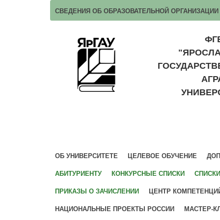
СВЕДЕНИЯ ОБ ОБРАЗОВАТЕЛЬНОЙ ОРГАНИЗАЦИИ
ФГ
"ЯРОСЛ
ГОСУДАРСТ
АГ
УНИВЕР
ОБ УНИВЕРСИТЕТЕ
ЦЕЛЕВОЕ ОБУЧЕНИЕ
ДОП
АБИТУРИЕНТУ
КОНКУРСНЫЕ СПИСКИ
СПИСК
ПРИКАЗЫ О ЗАЧИСЛЕНИИ
ЦЕНТР КОМПЕТЕНЦИ
НАЦИОНАЛЬНЫЕ ПРОЕКТЫ РОССИИ
МАСТЕР-К