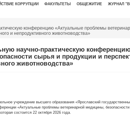
ЙСТВИЕ КОРРУПЦИИ
ФАКУЛЬТЕТЫ
ОБЩЕЖИТИЕ
ЖУРНАЛ "
актическую конференцию «Актуальные проблемы ветеринар
ного и непродуктивного животноводства»
льную научно-практическую конференци
опасности сырья и продукции и перспе
вного животноводства»
ельное учреждение высшего образования «Ярославский государственный
нференции «Актуальные проблемы ветеринарной медицины, безопасности 
оторая состоится 22 октября 2026 года.