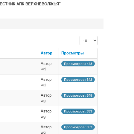
ВЕСТНИК АПК ВЕРХНЕВОЛЖЬЯ"
Кол-во строк:
Автор
Просмотры
Автор:
Просмотров: 448
wgi
Автор:
Просмотров: 342
wgi
Автор:
Просмотров: 345
wgi
Автор:
Просмотров: 333
wgi
Автор:
Просмотров: 352
wgi