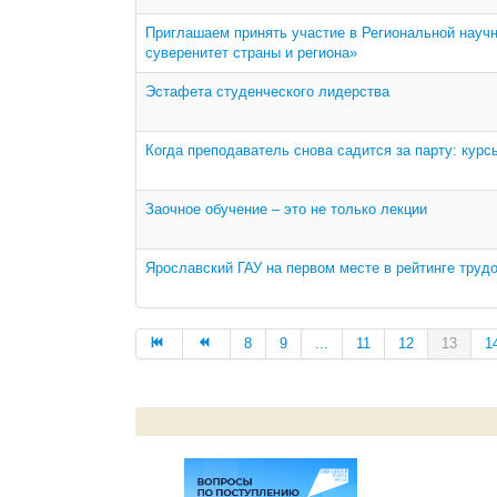
Приглашаем принять участие в Региональной научн
суверенитет страны и региона»
Эстафета студенческого лидерства
Когда преподаватель снова садится за парту: кур
Заочное обучение – это не только лекции
Ярославский ГАУ на первом месте в рейтинге труд
8
9
...
11
12
13
1