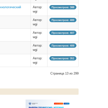
хнологический
Автор:
Просмотров: 388
wgi
Автор:
Просмотров: 400
wgi
Автор:
Просмотров: 407
wgi
Автор:
Просмотров: 409
wgi
Автор:
Просмотров: 351
wgi
Страница 13 из 299