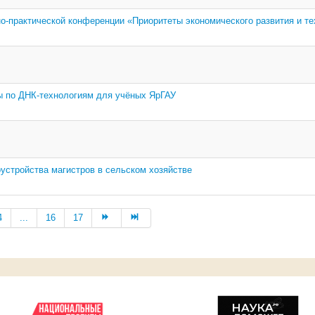
о-практической конференции «Приоритеты экономического развития и те
сы по ДНК-технологиям для учёных ЯрГАУ
оустройства магистров в сельском хозяйстве
4
...
16
17