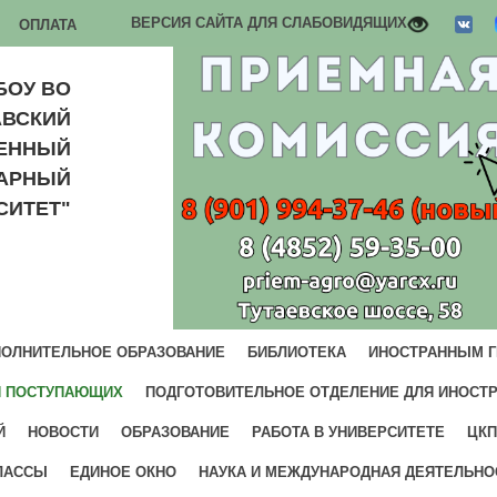
ВЕРСИЯ САЙТА ДЛЯ СЛАБОВИДЯЩИХ
ОПЛАТА
БОУ ВО
АВСКИЙ
ВЕННЫЙ
РАРНЫЙ
СИТЕТ"
ОЛНИТЕЛЬНОЕ ОБРАЗОВАНИЕ
БИБЛИОТЕКА
ИНОСТРАННЫМ 
И ПОСТУПАЮЩИХ
ПОДГОТОВИТЕЛЬНОЕ ОТДЕЛЕНИЕ ДЛЯ ИНОСТ
Й
НОВОСТИ
ОБРАЗОВАНИЕ
РАБОТА В УНИВЕРСИТЕТЕ
ЦКП
ЛАССЫ
ЕДИНОЕ ОКНО
НАУКА И МЕЖДУНАРОДНАЯ ДЕЯТЕЛЬНО