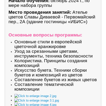
Начало обучения:
октябрь
2024 г., по
мере набора группы
Место проведения занятий:
Ателье
цветов Славы Диваевой - Первомайский
пер., 2А (здание гостиницы «ИБИС»)
Основные вопросы программы:
Основные стили в европейской
цветочной аранжировке
Уход за срезанными цветами,
инструменты, техника безопасности
Колористика. Принципы создания
композиций
Искусство букета. Техники сборки
букетов и композиций из цветов
Составление букетов из живых цветов
Составление тематической
композиции