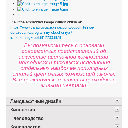
View the embedded image gallery online at:
https://www.yaragrovuz.ru/index.php/dopolnitelnoe-
obrazovanie/programmy-obucheniya?
id=2928#sigFreeId812200d878
Вы познакомитесь с основами
современных представлений об
искусстве цветочной композиции,
методиках и техниках исполнения
отдельных наиболее популярных
стилей цветочных композиций школы.
Все практические занятия проходят с
живыми цветами.
Ландшафтный дизайн
Кинология
Пчеловодство
Коневодство