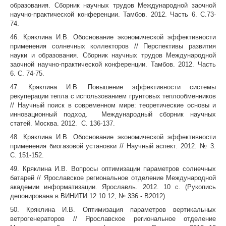
образования. Сборник научных трудов Международной заочной
научно-практической конференции. Тамбов. 2012. Часть 6. С.73-
74.
46. Кряклина И.В. Обоснование экономической эффективности
применения солнечных коллекторов // Перспективы развития
науки и образования. Сборник научных трудов Международной
заочной научно-практической конференции. Тамбов. 2012. Часть
6. С. 74-75.
47. Кряклина И.В. Повышение эффективности системы
рекуперации тепла с использованием грунтовых теплообменников
// Научный поиск в современном мире: теоретические основы и
инновационный подход. Международный сборник научных
статей. Москва. 2012. С. 136-137.
48. Кряклина И.В. Обоснование экономической эффективности
применения биогазовой установки // Научный аспект. 2012. № 3.
С. 151-152.
49. Кряклина И.В. Вопросы оптимизации параметров солнечных
батарей // Ярославское региональное отделение Международной
академии информатизации. Ярославль. 2012. 10 с. (Рукопись
депонирована в ВИНИТИ 12.10.12, № 336 - В2012).
50. Кряклина И.В. Оптимизация параметров вертикальных
ветрогенераторов // Ярославское региональное отделение