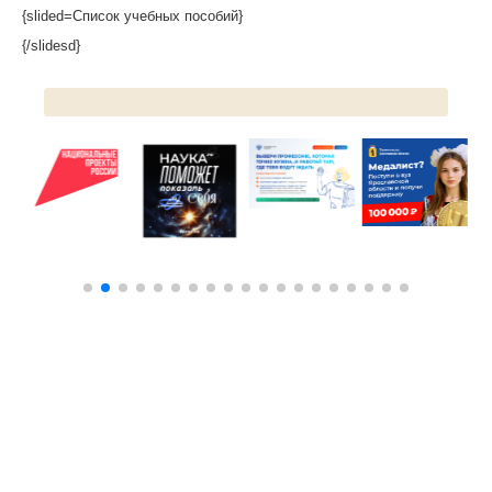
{slided=Список учебных пособий}
{/slidesd}