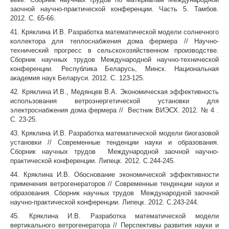
заочной научно-практической конференции. Часть 5. Тамбов.
2012. С. 65-66.
41. Кряклина И.В. Разработка математической модели солнечного
коллектора для теплоснабжения дома фермера // Научно-
технический прогресс в сельскохозяйственном производстве.
Сборник научных трудов Международной научно-технической
конференции. Республика Беларусь, Минск. Национальная
академия наук Беларуси. 2012. С. 123-125.
42. Кряклина И.В., Медянцев В.А. Экономическая эффективность
использования ветроэнергетической установки для
электроснабжения дома фермера // Вестник ВИЭСХ. 2012. № 4 .
С. 23-25.
43. Кряклина И.В. Разработка математической модели биогазовой
установки // Современные тенденции науки и образования.
Сборник научных трудов Международной заочной научно-
практической конференции. Липецк. 2012. С.244-245.
44. Кряклина И.В. Обоснование экономической эффективности
применения ветрогенераторов // Современные тенденции науки и
образования. Сборник научных трудов Международной заочной
научно-практической конференции. Липецк. 2012. С.243-244.
45. Кряклина И.В. Разработка математической модели
вертикального ветрогенератора // Перспективы развития науки и