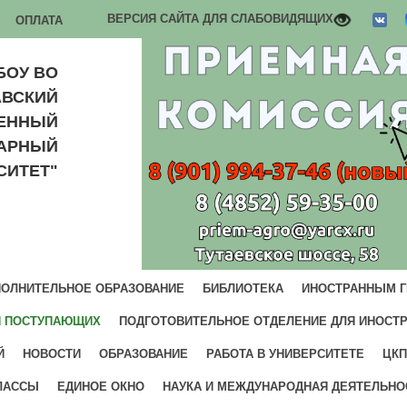
ВЕРСИЯ САЙТА ДЛЯ СЛАБОВИДЯЩИХ
ОПЛАТА
БОУ ВО
АВСКИЙ
ВЕННЫЙ
РАРНЫЙ
СИТЕТ"
ОЛНИТЕЛЬНОЕ ОБРАЗОВАНИЕ
БИБЛИОТЕКА
ИНОСТРАННЫМ 
И ПОСТУПАЮЩИХ
ПОДГОТОВИТЕЛЬНОЕ ОТДЕЛЕНИЕ ДЛЯ ИНОСТ
Й
НОВОСТИ
ОБРАЗОВАНИЕ
РАБОТА В УНИВЕРСИТЕТЕ
ЦКП
ЛАССЫ
ЕДИНОЕ ОКНО
НАУКА И МЕЖДУНАРОДНАЯ ДЕЯТЕЛЬНО