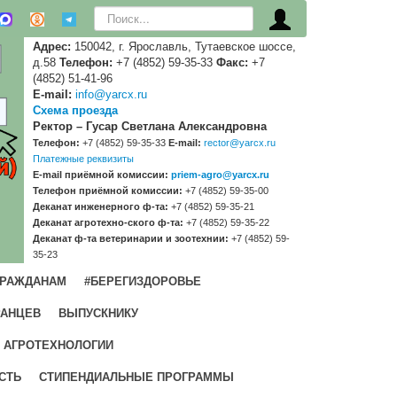
Искать...
Адрес:
150042, г. Ярославль, Тутаевское шоссе,
д.58
Телефон:
+7 (4852) 59-35-33
Факс:
+7
(4852) 51-41-96
E-mail:
info@yarcx.ru
Схема проезда
Ректор – Гусар Светлана Александровна
Телефон:
+7 (4852) 59-35-33
E-mail:
rector@yarcx.ru
Платежные реквизиты
E-mail приёмной комиссии:
priem-agro@yarcx.ru
Телефон приёмной комиссии:
+7 (4852) 59-35-00
Деканат инженерного ф-та:
+7 (4852) 59-35-21
Деканат агротехно-ского ф-та:
+7 (4852) 59-35-22
Деканат ф-та ветеринарии и зоотехнии:
+7 (4852) 59-
35-23
ГРАЖДАНАМ
#БЕРЕГИЗДОРОВЬЕ
РАНЦЕВ
ВЫПУСКНИКУ
 АГРОТЕХНОЛОГИИ
СТЬ
СТИПЕНДИАЛЬНЫЕ ПРОГРАММЫ