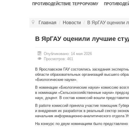
ПРОТИВОДЕЙСТВИЕ ТЕРРОРИЗМУ
ПРОТИВОДЕ
Главная
/
Новости
/
В ЯрГАУ оценили л
В ЯрГАУ оценили лучшие сту
Опубликовано: 14 мая 2026
Просмотров: 461
В Ярославском ГАУ состоялись заседания экспертны
области образовательных организаций высшего обра
«Биологические науки».
В номинации «Биологические науки» комиссию возгл
в номинации «Сельскохозяйственные науки» председ
наук, доцент. В состав комиссий вошли представите
В работе комиссий приняла участие помощник Губер
и внедрения их разработок в реальный сектор эконо
начальник информационно-аналитического отдела Уп
На конкурс по двум номинациям было представлено 1