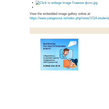
View the embedded image gallery online at:
https://www.yaragrovuz.ru/index.php/news/3724-student