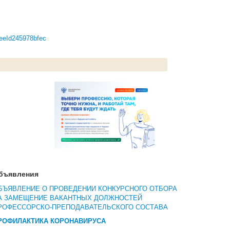
reeId245978bfec
бъявления
БЪЯВЛЕНИЕ О ПРОВЕДЕНИИ КОНКУРСНОГО ОТБОРА
А ЗАМЕЩЕНИЕ ВАКАНТНЫХ ДОЛЖНОСТЕЙ
РОФЕССОРСКО-ПРЕПОДАВАТЕЛЬСКОГО СОСТАВА
РОФИЛАКТИКА КОРОНАВИРУСА